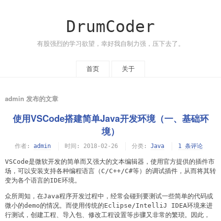
DrumCoder
有股强烈的学习欲望，幸好我自制力强，压下去了。
首页
关于
admin 发布的文章
使用VSCode搭建简单Java开发环境（一、基础环
境）
作者:
admin
时间:
2018-02-26
分类:
Java
1 条评论
VSCode是微软开发的简单而又强大的文本编辑器，使用官方提供的插件市
场，可以安装支持各种编程语言（C/C++/C#等）的调试插件，从而将其转
变为各个语言的IDE环境。
众所周知，在Java程序开发过程中，经常会碰到要测试一些简单的代码或
微小的demo的情况。而使用传统的Eclipse/IntelliJ IDEA环境来进
行测试，创建工程、导入包、修改工程设置等步骤又非常的繁琐。因此，