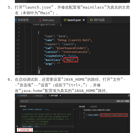
打开“launch.json”，并修改配置项“mainClass”为真实的主类
名（本例中为“Main”）。
在启动调试前，还需要设置“JAVA_HOME”的路径。打开“文件”-
-“首选项”--“设置”（或按下“Ctrl+,”），并修
改“java.home”配置项为真实的“JAVA_HOME”路径。