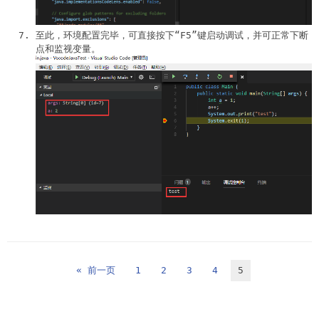
至此，环境配置完毕，可直接按下“F5”键启动调试，并可正常下断
点和监视变量。
« 前一页
1
2
3
4
5