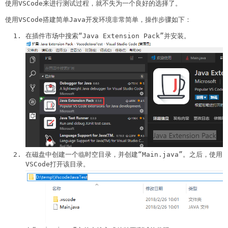
使用VSCode来进行测试过程，就不失为一个良好的选择了。
使用VSCode搭建简单Java开发环境非常简单，操作步骤如下：
在插件市场中搜索“Java Extension Pack”并安装。
在磁盘中创建一个临时空目录，并创建“Main.java”。之后，使用
VSCode打开该目录。