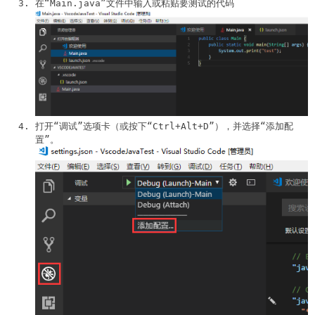
在“Main.java”文件中输入或粘贴要测试的代码
打开“调试”选项卡（或按下“Ctrl+Alt+D”），并选择“添加配
置”。