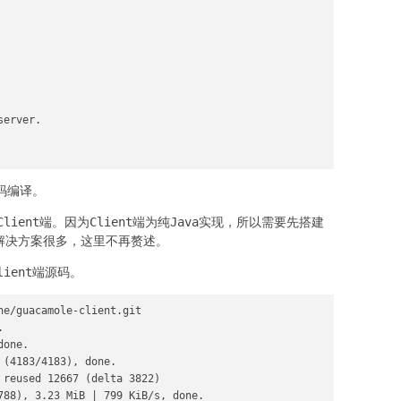
erver.

码编译。
lient端。因为Client端为纯Java实现，所以需要先搭建
境的解决方案很多，这里不再赘述。
ient端源码。
e/guacamole-client.git



one.

(4183/4183), done.

 reused 12667 (delta 3822)

788), 3.23 MiB | 799 KiB/s, done.
