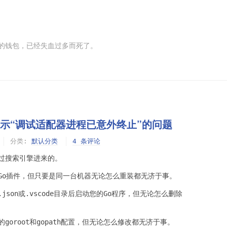
的钱包，已经失血过多而死了。
序提示“调试适配器进程已意外终止”的问题
分类:
默认分类
4 条评论
过搜索引擎进来的。
e和Go插件，但只要是同一台机器无论怎么重装都无济于事。
.json或.vscode目录后启动您的Go程序，但无论怎么删除
的goroot和gopath配置，但无论怎么修改都无济于事。