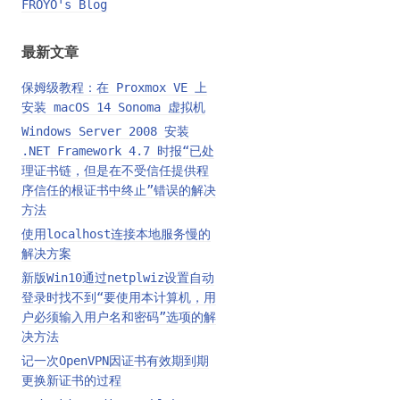
FROYO's Blog
最新文章
保姆级教程：在 Proxmox VE 上
安装 macOS 14 Sonoma 虚拟机
Windows Server 2008 安装
.NET Framework 4.7 时报“已处
理证书链，但是在不受信任提供程
序信任的根证书中终止”错误的解决
方法
使用localhost连接本地服务慢的
解决方案
新版Win10通过netplwiz设置自动
登录时找不到“要使用本计算机，用
户必须输入用户名和密码”选项的解
决方法
记一次OpenVPN因证书有效期到期
更换新证书的过程