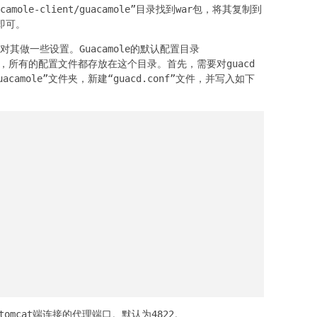
amole-client/guacamole”目录找到war包，将其复制到
t即可。
要对其做一些设置。Guacamole的默认配置目录
般情况下，所有的配置文件都存放在这个目录。首先，需要对guacd
camole”文件夹，新建“guacd.conf”文件，并写入如下
的供tomcat端连接的代理端口。默认为4822。