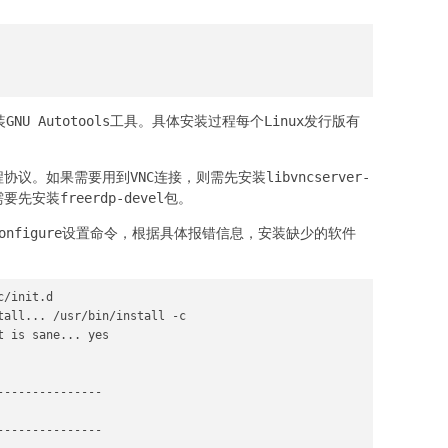
GNU Autotools工具。具体安装过程每个Linux发行版有
。如果需要用到VNC连接，则需先安装libvncserver-
先安装freerdp-devel包。
nfigure设置命令，根据具体报错信息，安装缺少的软件
/init.d

tall... /usr/bin/install -c

 is sane... yes

--------------

--------------
