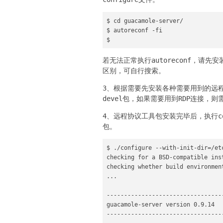
$ cd guacamole-server/

$ autoreconf -fi

$
若无法正常执行autoreconf，请先安装
区别，可自行搜索。
3、根据需要先安装各种需要用到的远程协议
devel包，如果需要用到RDP连接，则需要
4、远程协议工具包安装完毕后，执行co
包。
$ ./configure --with-init-dir=/etc
checking for a BSD-compatible ins
checking whether build environment
...

----------------------------------
guacamole-server version 0.9.14

----------------------------------