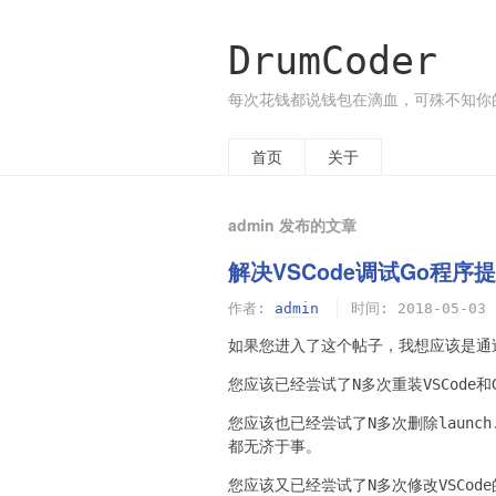
DrumCoder
每次花钱都说钱包在滴血，可殊不知你
首页
关于
admin 发布的文章
解决VSCode调试Go程
作者:
admin
时间:
2018-05-03
如果您进入了这个帖子，我想应该是通
您应该已经尝试了N多次重装VSCod
您应该也已经尝试了N多次删除launch
都无济于事。
您应该又已经尝试了N多次修改VSCode