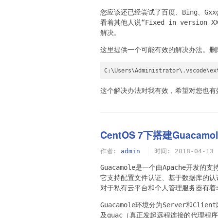
您应该还已经尝试了百度、Bing、Gxxg
看着其他人说“Fixed in version 
解决。
这里提供一个可能有效的解决办法。删
C:\Users\Administrator\.vscode\ex
这个解决办法对我有效，希望对您也有
CentOS 7下搭建Guacamol
作者:
admin
时间:
2018-04-13
Guacamole是一个由Apache开
它支持配置文件认证、基于数据库的认证
对于私有云平台和个人管理服务器有着
Guacamole环境分为Server和Cli
及guac（真正发起远程连接的代理程序，