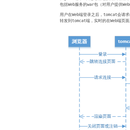
包括Web服务的war包（对用户提供W
用户在Web端登录之后，tomcat会请
转发到tomcat端，实时的在Web端