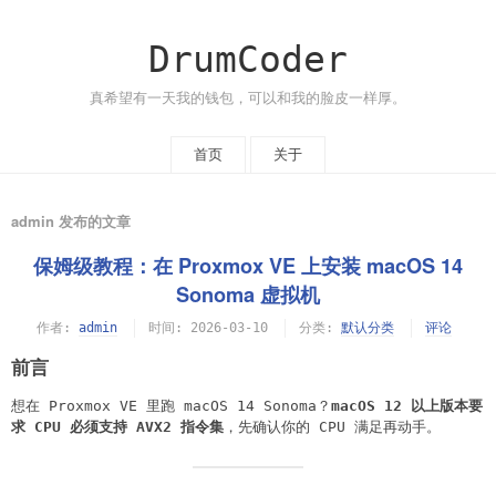
DrumCoder
真希望有一天我的钱包，可以和我的脸皮一样厚。
首页
关于
admin 发布的文章
保姆级教程：在 Proxmox VE 上安装 macOS 14
Sonoma 虚拟机
作者:
admin
时间:
2026-03-10
分类:
默认分类
评论
前言
想在 Proxmox VE 里跑 macOS 14 Sonoma？
macOS 12 以上版本要
求 CPU 必须支持 AVX2 指令集
，先确认你的 CPU 满足再动手。