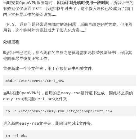
当时安装OpenVPN服务端时，
因为计划是临时使用一段时间
，所以证书的
有效期仅仅设置了3年，没想到3年过去了，这个拨入途径已经成为了部门
内正常开展工作的基础设施……
（P.S. 遇到问题经常是先临时解决问题，后面再想更好的方案。但用着
用着，这个临时的方案就成为了常态化方案……）
处理过程
既然证书已过期，那么现在的当务之急就是需要尽快替换新证书，保障其
他同事尽早恢复正常工作。
首先新建一个空文件夹，用于存放新证书相关文件。
mkdir /etc/openvpn/cert_new
当时搭建OpenVPN时，使用的是easy-rsa进行证书生成，因此将之前的
easy-rsa拷贝至cert_new文件夹，
cp -r /etc/openvpn/easy-rsa /etc/openvpn/cert_new
进入新的easy-rsa文件夹，删除旧的pki文件夹。
rm -rf pki