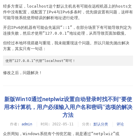
经多方查证，localhost这个默认主机名有可能在远程机器上的hosts文
件中没有配置，或配置了IPv4与IPv6多条时，优先级设置有问题，这样有
可能导致系统使用错误的解析地址进行处理。
开启IPv6的机器有可能会先返回“::1”，在部分场景下有可能导致判定为
连接失败，然后才使用“127.0.0.1”地址处理，从而导致页面加载慢。
但经过本地环境搭建与重现，我未能重现这个问题。所以只能先抛出解决
方案，其实只有一句话：
使用“127.0.0.1”代替“localhost”即可！
修改之后，问题解决！
新版Win10通过netplwiz设置自动登录时找不到“要使
用本计算机，用户必须输入用户名和密码”选项的解决
方法
作者:
admin
时间:
2022-05-11
分类:
默认分类
评论
众所周知，Windows系统有个传统艺能，就是通过“netplwiz”或