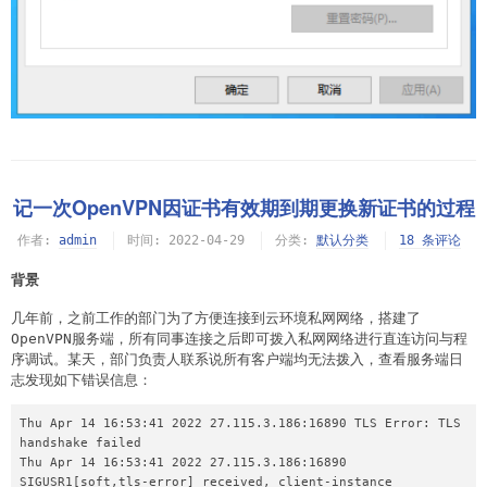
记一次OpenVPN因证书有效期到期更换新证书的过程
作者:
admin
时间:
2022-04-29
分类:
默认分类
18 条评论
背景
几年前，之前工作的部门为了方便连接到云环境私网网络，搭建了
OpenVPN服务端，所有同事连接之后即可拨入私网网络进行直连访问与程
序调试。某天，部门负责人联系说所有客户端均无法拨入，查看服务端日
志发现如下错误信息：
Thu Apr 14 16:53:41 2022 27.115.3.186:16890 TLS Error: TLS 
handshake failed

Thu Apr 14 16:53:41 2022 27.115.3.186:16890 
SIGUSR1[soft,tls-error] received, client-instance 