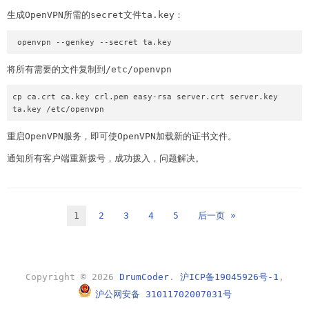
生成OpenVPN所需的secret文件ta.key：
 openvpn --genkey --secret ta.key
将所有需要的文件复制到/etc/openvpn
cp ca.crt ca.key crl.pem easy-rsa server.crt server.key 
ta.key /etc/openvpn
重启OpenVPN服务，即可使OpenVPN加载新的证书文件。
通知所有客户端重新拨号，成功拨入，问题解决。
1
2
3
4
5
后一页 »
Copyright © 2026
DrumCoder
.
沪ICP备19045926号-1
,
沪公网安备 31011702007031号