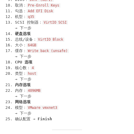
取消：
Pre-Enroll Keys
勾选：
Add EFI Disk
机型：
q35
SCSI 控制器：
VirtIO SCSI
→ 下一步
硬盘选项
总线/设备：
VirtIO Block
大小：
64GB
缓存：
Write back (unsafe)
→ 下一步
CPU 选项
核心数：
4
类型：
host
→ 下一步
内存选项
内存：
4096MB
→ 下一步
网络选项
模型：
VMware vmxnet3
→ 下一步
确认配置 →
Finish