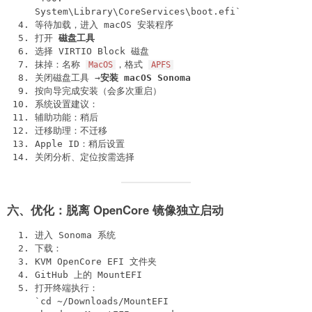
System\Library\CoreServices\boot.efi`
等待加载，进入 macOS 安装程序
打开
磁盘工具
选择 VIRTIO Block 磁盘
抹掉：名称
，格式
MacOS
APFS
关闭磁盘工具 →
安装 macOS Sonoma
按向导完成安装（会多次重启）
系统设置建议：
辅助功能：稍后
迁移助理：不迁移
Apple ID：稍后设置
关闭分析、定位按需选择
六、优化：脱离 OpenCore 镜像独立启动
进入 Sonoma 系统
下载：
KVM OpenCore EFI 文件夹
GitHub 上的 MountEFI
打开终端执行：
`cd ~/Downloads/MountEFI