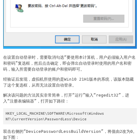
在设置自动登录时，需要取消勾选“要使用本计算机，用户必须输入用户名
和密码”复选框，然后点击确定，即会弹出自动登录时使用的用户名和密
码，输入所需要自动登录的账户和密码即可。
经验证后发现，虚拟机所使用的是Win10 21H1版本的系统，该版本隐藏
了这个复选框，从而无法设置自动登录。
解决该问题的方法其实非常简单，打开“运行”输入“regedit32”，进
入“注册表编辑器”，打开如下路径：
HKEY_LOCAL_MACHINE\SOFTWARE\Microsoft\Windows 
NT\CurrentVersion\PasswordLess\Device
双击右侧的“DevicePasswordLessBuildVersion”，将值由2改为0。
如下图：