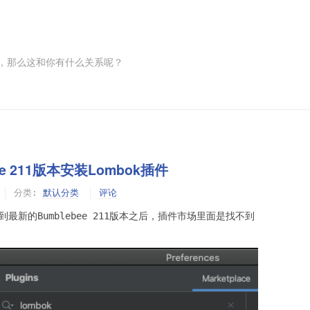
，那么这和你有什么关系呢？
lebee 211版本安装Lombok插件
分类:
默认分类
评论
升级到最新的Bumblebee 211版本之后，插件市场里面是找不到