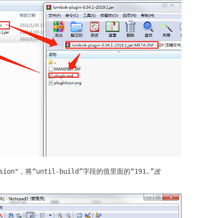
on"，将“until-build”字段的值里面的“191.
”改