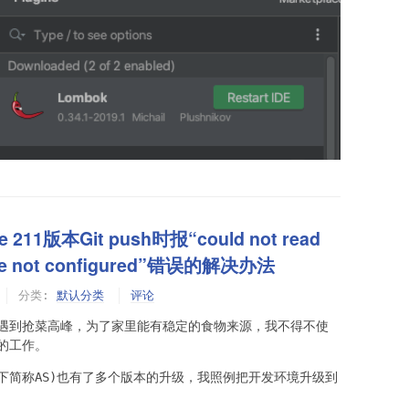
ee 211版本Git push时报“could not read
evice not configured”错误的解决办法
分类:
默认分类
评论
上海遇到抢菜高峰，为了家里能有稳定的食物来源，我不得不使
的工作。
o（以下简称AS)也有了多个版本的升级，我照例把开发环境升级到