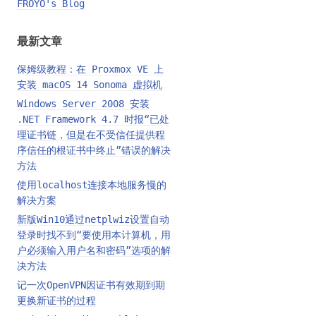
FROYO's Blog
最新文章
保姆级教程：在 Proxmox VE 上
安装 macOS 14 Sonoma 虚拟机
Windows Server 2008 安装
.NET Framework 4.7 时报“已处
理证书链，但是在不受信任提供程
序信任的根证书中终止”错误的解决
方法
使用localhost连接本地服务慢的
解决方案
新版Win10通过netplwiz设置自动
登录时找不到“要使用本计算机，用
户必须输入用户名和密码”选项的解
决方法
记一次OpenVPN因证书有效期到期
更换新证书的过程